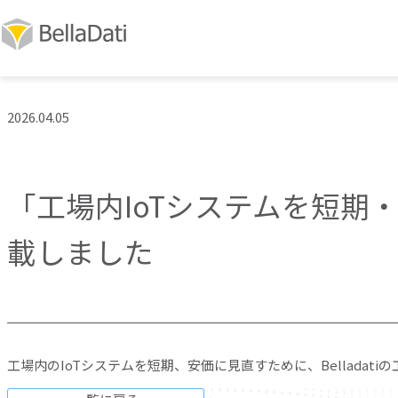
2026.04.05
「工場内IoTシステムを短
載しました
工場内のIoTシステムを短期、安価に見直すために、Bellada