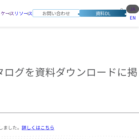
JA
スケース
リソース
お問い合わせ
資料DL
EN
タログを資料ダウンロードに掲
載しました。
詳しくはこちら