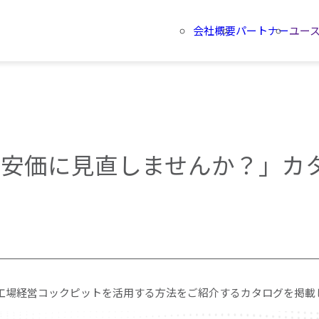
会社概要
パートナー
ユー
期・安価に見直しませんか？」カ
tiの工場経営コックピットを活用する方法をご紹介するカタログを掲